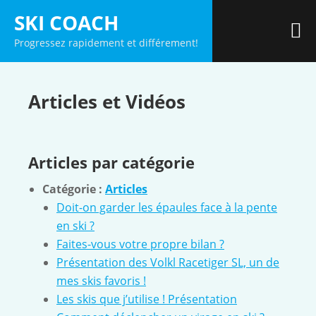
Skip
SKI COACH
to
M
Progressez rapidement et différement!
content
Articles et Vidéos
Articles par catégorie
Catégorie :
Articles
Doit-on garder les épaules face à la pente
en ski ?
Faites-vous votre propre bilan ?
Présentation des Volkl Racetiger SL, un de
mes skis favoris !
Les skis que j’utilise ! Présentation