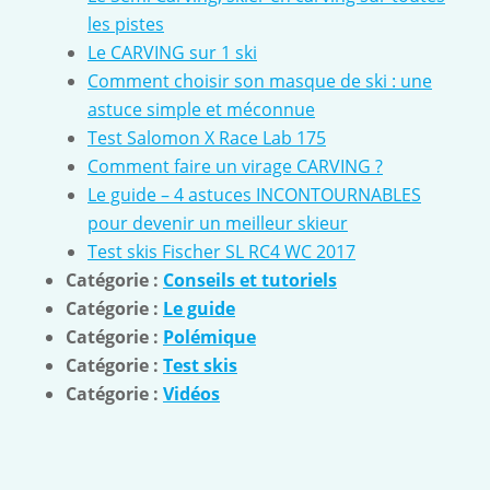
les pistes
Le CARVING sur 1 ski
Comment choisir son masque de ski : une
astuce simple et méconnue
Test Salomon X Race Lab 175
Comment faire un virage CARVING ?
Le guide – 4 astuces INCONTOURNABLES
pour devenir un meilleur skieur
Test skis Fischer SL RC4 WC 2017
Catégorie :
Conseils et tutoriels
Catégorie :
Le guide
Catégorie :
Polémique
Catégorie :
Test skis
Catégorie :
Vidéos