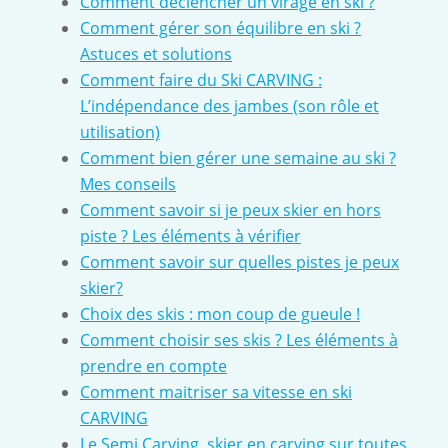
Comment déclencher un virage en ski ?
Comment gérer son équilibre en ski ?
Astuces et solutions
Comment faire du Ski CARVING :
L’indépendance des jambes (son rôle et
utilisation)
Comment bien gérer une semaine au ski ?
Mes conseils
Comment savoir si je peux skier en hors
piste ? Les éléments à vérifier
Comment savoir sur quelles pistes je peux
skier?
Choix des skis : mon coup de gueule !
Comment choisir ses skis ? Les éléments à
prendre en compte
Comment maitriser sa vitesse en ski
CARVING
Le Semi Carving, skier en carving sur toutes