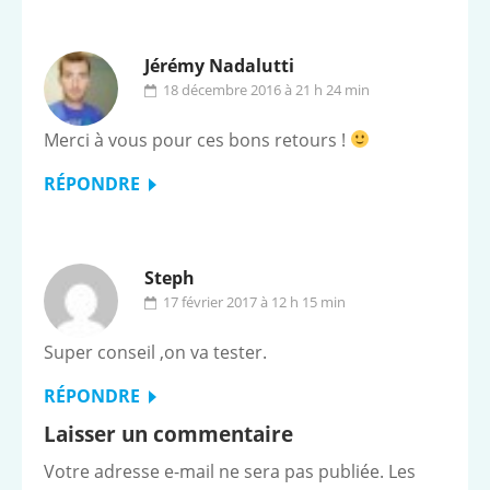
Jérémy Nadalutti
18 décembre 2016 à 21 h 24 min
Merci à vous pour ces bons retours !
RÉPONDRE
Steph
17 février 2017 à 12 h 15 min
Super conseil ,on va tester.
RÉPONDRE
Laisser un commentaire
Votre adresse e-mail ne sera pas publiée.
Les