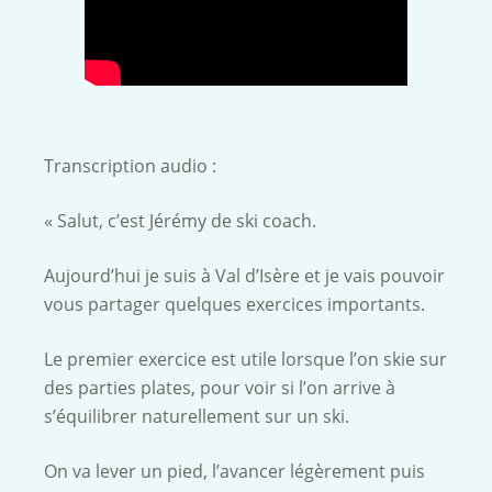
Transcription audio :
« Salut, c’est Jérémy de ski coach.
Aujourd’hui je suis à Val d’Isère et je vais pouvoir
vous partager quelques exercices importants.
Le premier exercice est utile lorsque l’on skie sur
des parties plates, pour voir si l’on arrive à
s’équilibrer naturellement sur un ski.
On va lever un pied, l’avancer légèrement puis