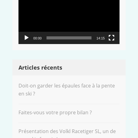
00:00
14:15
Articles récents
Doit-on garder les épaules face à la pente
en ski ?
Faites-vous votre propre bilan ?
Présentation des Volkl Racetiger SL, un de