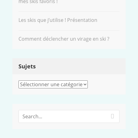
mes skis favoris !
Les skis que j’utilise ! Présentation
Comment déclencher un virage en ski ?
Sujets
Sujets