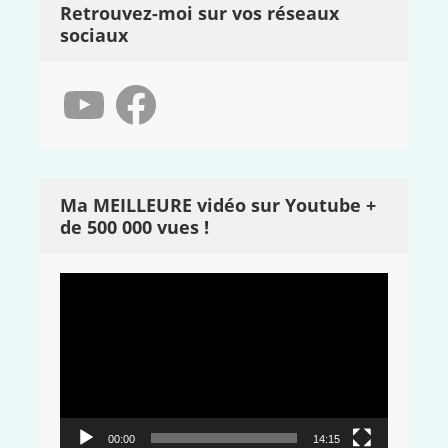
Retrouvez-moi sur vos réseaux
sociaux
YouTube
Facebook
Ma MEILLEURE vidéo sur Youtube +
de 500 000 vues !
Lecteur
vidéo
00:00
14:15