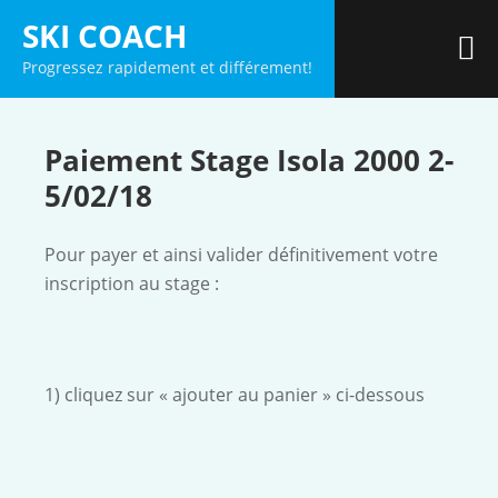
Skip
SKI COACH
to
M
Progressez rapidement et différement!
content
Paiement Stage Isola 2000 2-
5/02/18
Pour payer et ainsi valider définitivement votre
inscription au stage :
1) cliquez sur « ajouter au panier » ci-dessous