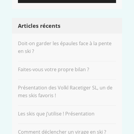
Articles récents
Doit-on garder les épaules face à la pente
en ski ?
Faites-vous votre propre bilan ?
Présentation des Volkl Racetiger SL, un de
mes skis favoris !
Les skis que j’utilise ! Présentation
Comment déclencher un virage en ski ?