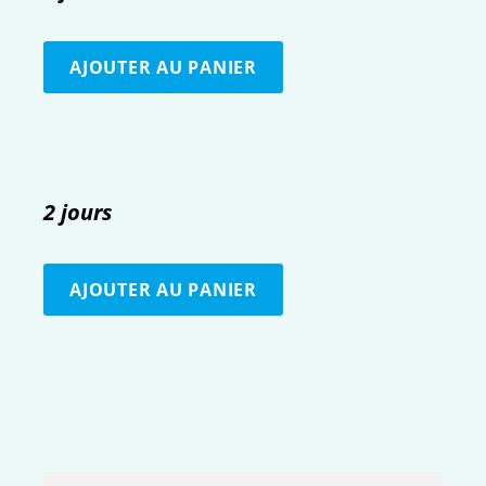
2 jours