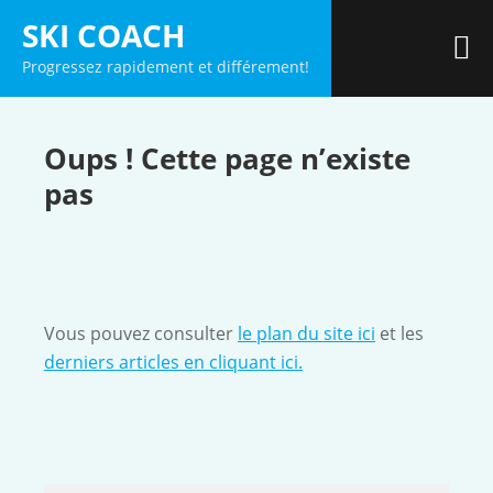
Skip
SKI COACH
to
M
Progressez rapidement et différement!
content
Oups ! Cette page n’existe
pas
Vous pouvez consulter
le plan du site ici
et les
derniers articles en cliquant ici.