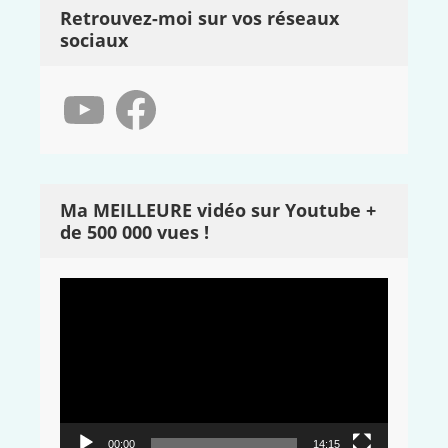
Retrouvez-moi sur vos réseaux
sociaux
YouTube
Facebook
Ma MEILLEURE vidéo sur Youtube +
de 500 000 vues !
Lecteur
vidéo
00:00
14:15