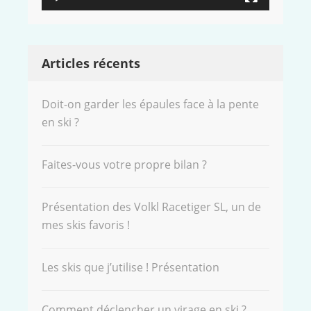
Articles récents
Doit-on garder les épaules face à la pente
en ski ?
Faites-vous votre propre bilan ?
Présentation des Volkl Racetiger SL, un de
mes skis favoris !
Les skis que j’utilise ! Présentation
Comment déclencher un virage en ski ?